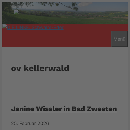
Zum
Inhalt
springen
Menü
ov kellerwald
Janine Wissler in Bad Zwesten
25. Februar 2026