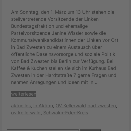
Am Sonntag, den 1. März um 13 Uhr stehen die
stellvertretende Vorsitzende der Linken
Bundestagsfraktion und ehemalige
Parteivorsitzende Janine Wissler sowie die
Kommunalwahlkandidat:innen der Linken vor Ort
in Bad Zwesten zu einem Austausch über
öffentliche Daseinsvorsorge und soziale Politik
von Bad Zwesten bis Berlin zur Verfügung. Bei
Kaffee & Kuchen stellen sie sich im Kurhaus Bad
Zwesten in der Hardtstraße 7 gerne Fragen und
nehmen Anregungen und Ideen mit in …
weiterlesen
Kategorien
Schlagwörter
aktuelles
,
In Aktion
,
OV Kellerwald
bad zwesten
,
ov kellerwald
,
Schwalm-Eder-Kreis