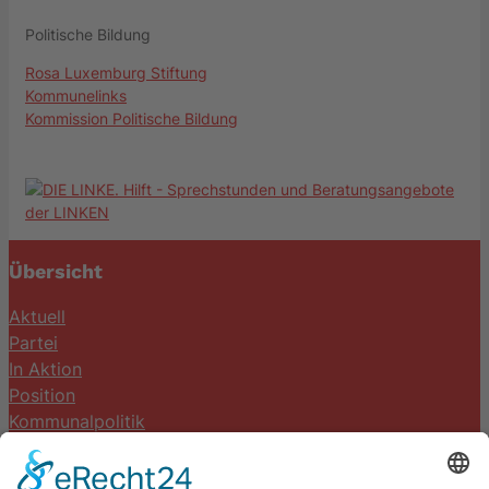
Politische Bildung
Rosa Luxemburg Stiftung
Kommunelinks
Kommission Politische Bildung
Übersicht
Aktuell
Partei
In Aktion
Position
Kommunalpolitik
Termine