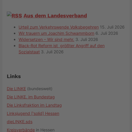
Aus dem Landesverband
Urteil zum Verkehrswende Volksbegehren
15. Juli 2026
Wir trauern um Joachim Schwammborn
6. Juli 2026
Widersetzen – Wir sind mehr.
3. Juli 2026
Black-Rot Reform ist größter Angriff auf den
Sozialstaat
3. Juli 2026
Links
Die LINKE
(bundesweit)
Die LINKE. im Bundestag
Die Linksfraktion im Landtag
Linksjugend ['solid] Hessen
dieLINKE.sds
Kreisverbände
in Hessen