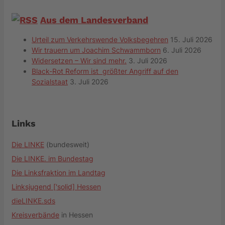
Aus dem Landesverband
Urteil zum Verkehrswende Volksbegehren
15. Juli 2026
Wir trauern um Joachim Schwammborn
6. Juli 2026
Widersetzen – Wir sind mehr.
3. Juli 2026
Black-Rot Reform ist größter Angriff auf den
Sozialstaat
3. Juli 2026
Links
Die LINKE
(bundesweit)
Die LINKE. im Bundestag
Die Linksfraktion im Landtag
Linksjugend ['solid] Hessen
dieLINKE.sds
Kreisverbände
in Hessen