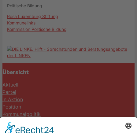
Politische Bildung
Rosa Luxemburg Stiftung
Kommunelinks
Kommission Politische Bildung
Übersicht
Aktuell
Partei
In Aktion
Position
Kommunalpolitik
Termine