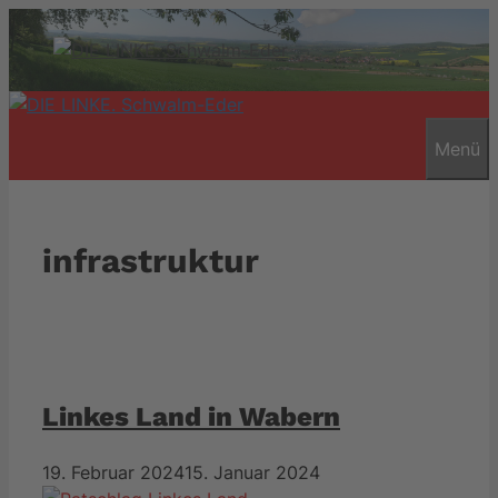
Zum
Inhalt
springen
Menü
infrastruktur
Linkes Land in Wabern
19. Februar 2024
15. Januar 2024