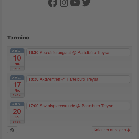
Facebook
Instagram
YouTube
Twitter
Termine
AUG.
18:30
Koordinierungsrat
@ Parteibüro Treysa
10
Mo.
2026
AUG.
18:30
Aktiventreff
@ Parteibüro Treysa
17
Mo.
2026
AUG.
17:00
Sozialsprechstunde
@ Parteibüro Treysa
20
Do.
2026
Kalender anzeigen