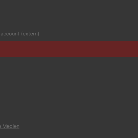
account (extern)
e Medien