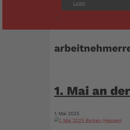
Login
arbeitnehmerr
1. Mai an de
1. Mai 2025