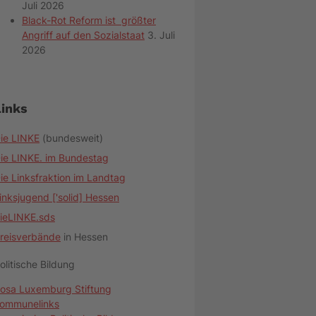
Juli 2026
Black-Rot Reform ist größter
Angriff auf den Sozialstaat
3. Juli
2026
Links
ie LINKE
(bundesweit)
ie LINKE. im Bundestag
ie Linksfraktion im Landtag
inksjugend ['solid] Hessen
ieLINKE.sds
reisverbände
in Hessen
olitische Bildung
osa Luxemburg Stiftung
ommunelinks