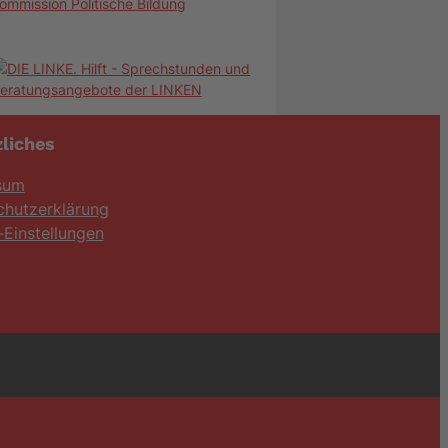
ommission Politische Bildung
liches
sum
chutzerklärung
Einstellungen