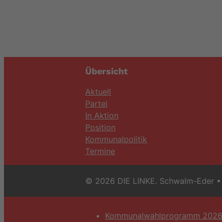
Übersicht
Aktuell
Partei
In Aktion
Position
Kommunalpolitik
Termine
© 2026 DIE LINKE. Schwalm-Eder
• 
Kommunalwahlprogramm 202