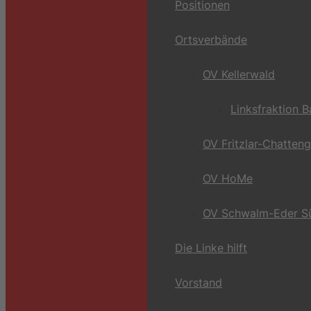
Positionen
Ortsverbände
OV Kellerwald
Linksfraktion 
OV Fritzlar-Chatten
OV HoMe
OV Schwalm-Eder S
Die Linke hilft
Vorstand