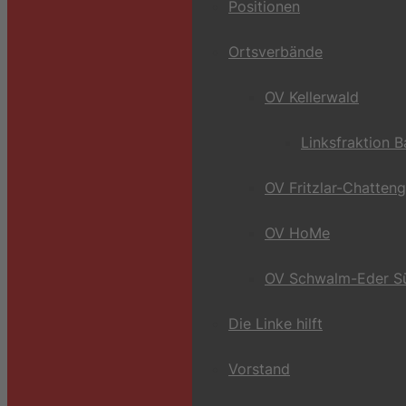
Positionen
Ortsverbände
OV Kellerwald
Linksfraktion 
OV Fritzlar-Chatten
OV HoMe
OV Schwalm-Eder S
Die Linke hilft
Vorstand