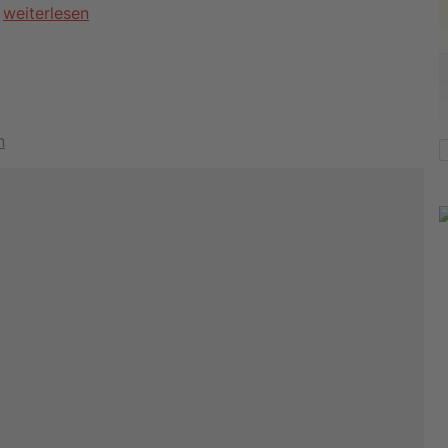
.
weiterlesen
n