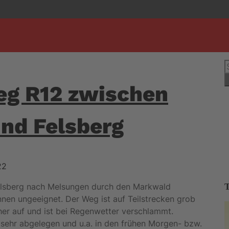
S
n
g R12 zwischen
nd Felsberg
22
elsberg nach Melsungen durch den Markwald
Innen ungeeignet. Der Weg ist auf Teilstrecken grob
cher auf und ist bei Regenwetter verschlammt.
 sehr abgelegen und u.a. in den frühen Morgen- bzw.