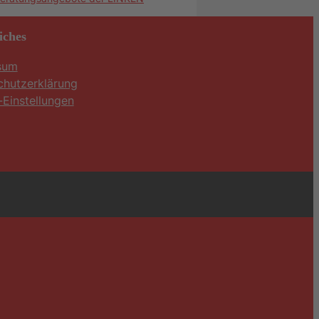
iches
sum
chutzerklärung
Einstellungen