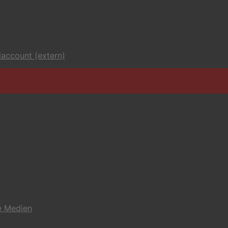
account (extern)
e Medien