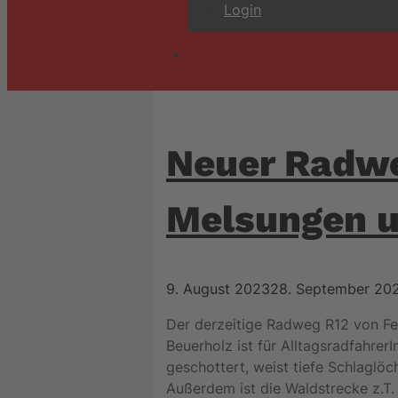
Login
Neuer Radwe
Melsungen u
9. August 2023
28. September 20
Der derzeitige Radweg R12 von F
Beuerholz ist für Alltagsradfahrer
geschottert, weist tiefe Schlaglö
Außerdem ist die Waldstrecke z.T.