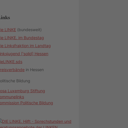
inks
ie LINKE
(bundesweit)
ie LINKE. im Bundestag
ie Linksfraktion im Landtag
inksjugend ['solid] Hessen
ieLINKE.sds
reisverbände
in Hessen
olitische Bildung
osa Luxemburg Stiftung
ommunelinks
ommission Politische Bildung