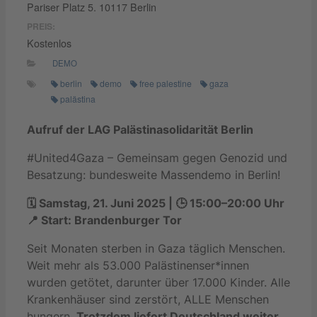
Pariser Platz 5. 10117 Berlin
PREIS:
Kostenlos
DEMO
berlin
demo
free palestine
gaza
palästina
Aufruf der LAG Palästinasolidarität Berlin
#United4Gaza – Gemeinsam gegen Genozid und
Besatzung: bundesweite Massendemo in Berlin!
🗓 Samstag, 21. Juni 2025 | 🕒 15:00–20:00 Uhr
📍 Start: Brandenburger Tor
Seit Monaten sterben in Gaza täglich Menschen.
Weit mehr als 53.000 Palästinenser*innen
wurden getötet, darunter über 17.000 Kinder. Alle
Krankenhäuser sind zerstört, ALLE Menschen
hungern.
Trotzdem liefert Deutschland weiter