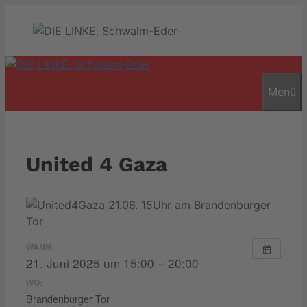
Zum
Inhalt
springen
Menü
United 4 Gaza
WANN:
21. Juni 2025 um 15:00 – 20:00
WO:
Brandenburger Tor