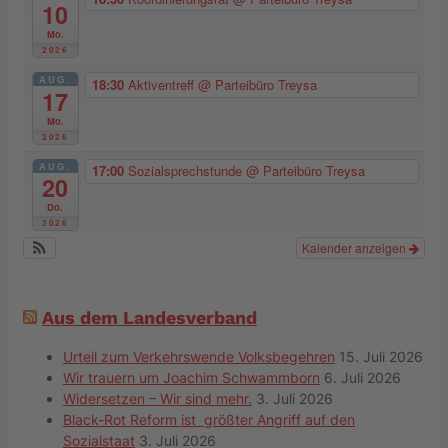
10
Mo.
2026
AUG.
18:30
Aktiventreff
@ Parteibüro Treysa
17
Mo.
2026
AUG.
17:00
Sozialsprechstunde
@ Parteibüro Treysa
20
Do.
2026
Kalender anzeigen
Aus dem Landesverband
Urteil zum Verkehrswende Volksbegehren
15. Juli 2026
Wir trauern um Joachim Schwammborn
6. Juli 2026
Widersetzen – Wir sind mehr.
3. Juli 2026
Black-Rot Reform ist größter Angriff auf den
Sozialstaat
3. Juli 2026