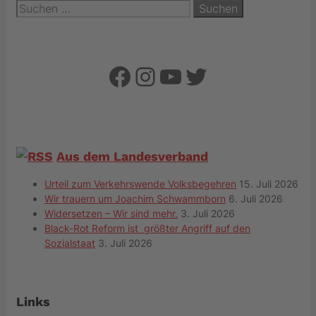
Suchen
nach:
Facebook
Instagram
YouTube
Twitter
Aus dem Landesverband
Urteil zum Verkehrswende Volksbegehren
15. Juli 2026
Wir trauern um Joachim Schwammborn
6. Juli 2026
Widersetzen – Wir sind mehr.
3. Juli 2026
Black-Rot Reform ist größter Angriff auf den
Sozialstaat
3. Juli 2026
Links