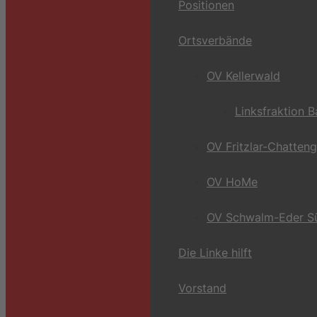
Positionen
Ortsverbände
OV Kellerwald
Linksfraktion 
OV Fritzlar-Chatten
OV HoMe
OV Schwalm-Eder S
Die Linke hilft
Vorstand