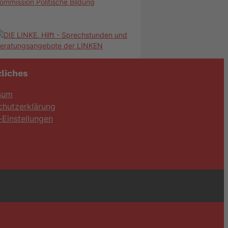
ommission Politische Bildung
liches
sum
chutzerklärung
Einstellungen