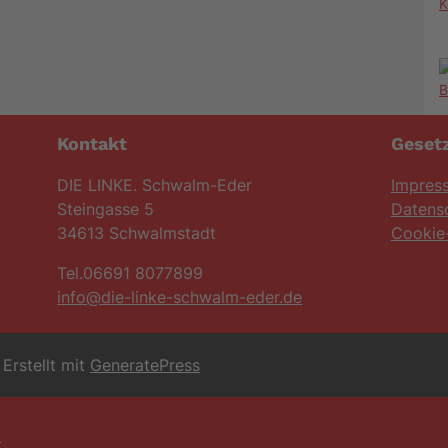
K
Kontakt
Gesetz
DIE LINKE. Schwalm-Eder
Impres
Steingasse 5
Datens
34613 Schwalmstadt
Cookie-
Tel.06691 8077899
info@die-linke-schwalm-eder.de
Erstellt mit
GeneratePress
6