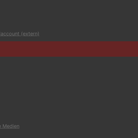
account (extern)
e Medien