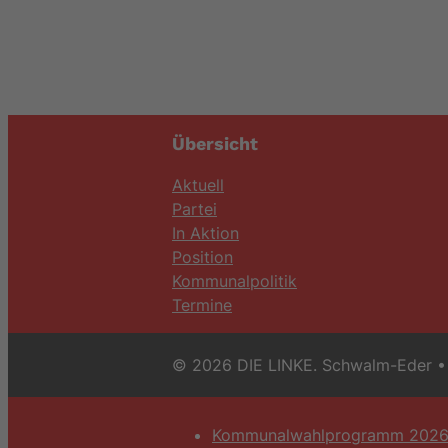
Übersicht
Aktuell
Partei
In Aktion
Position
Kommunalpolitik
Termine
© 2026 DIE LINKE. Schwalm-Eder
• 
Kommunalwahlprogramm 202