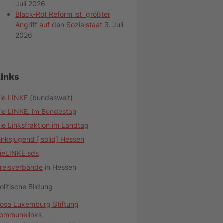
Juli 2026
Black-Rot Reform ist größter
Angriff auf den Sozialstaat
3. Juli
2026
Links
ie LINKE
(bundesweit)
ie LINKE. im Bundestag
ie Linksfraktion im Landtag
inksjugend ['solid] Hessen
ieLINKE.sds
reisverbände
in Hessen
olitische Bildung
osa Luxemburg Stiftung
ommunelinks