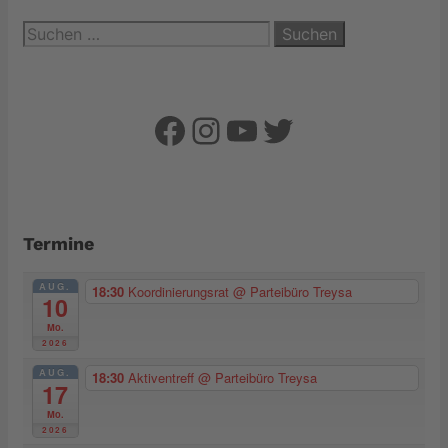
Suchen
nach:
Facebook
Instagram
YouTube
Twitter
Termine
AUG.
18:30
Koordinierungsrat
@ Parteibüro Treysa
10
Mo.
2026
AUG.
18:30
Aktiventreff
@ Parteibüro Treysa
17
Mo.
2026