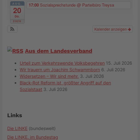
AUG.
17:00
Sozialsprechstunde
@ Parteibüro Treysa
20
Do.
2026
Kalender anzeigen
Aus dem Landesverband
Urteil zum Verkehrswende Volksbegehren
15. Juli 2026
Wir trauern um Joachim Schwammborn
6. Juli 2026
Widersetzen – Wir sind mehr.
3. Juli 2026
Black-Rot Reform ist größter Angriff auf den
Sozialstaat
3. Juli 2026
Links
Die LINKE
(bundesweit)
Die LINKE. im Bundestag