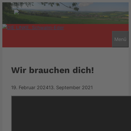
Zum
Inhalt
springen
Menü
Wir brauchen dich!
19. Februar 2024
13. September 2021