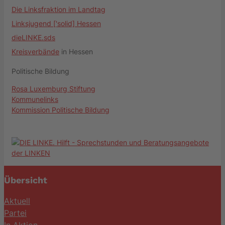
Die Linksfraktion im Landtag
Linksjugend ['solid] Hessen
dieLINKE.sds
Kreisverbände
in Hessen
Politische Bildung
Rosa Luxemburg Stiftung
Kommunelinks
Kommission Politische Bildung
Übersicht
Aktuell
Partei
In Aktion