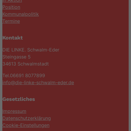
Position
Kommunalpolitik
Termine
Kontakt
DIE LINKE. Schwalm-Eder
Steingasse 5
34613 Schwalmstadt
Tel.06691 8077899
info@die-linke-schwalm-eder.de
Gesetzliches
Impressum
Datenschutzerklärung
Cookie-Einstellungen