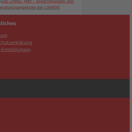
liches
sum
chutzerklärung
Einstellungen