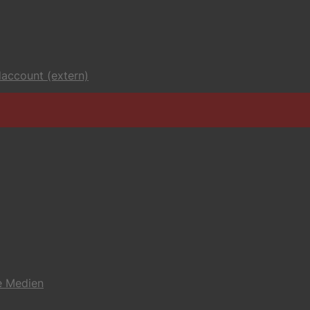
account (extern)
e Medien