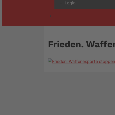
Login
Frieden. Waffe