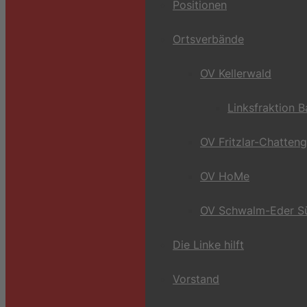
Positionen
Ortsverbände
OV Kellerwald
Linksfraktion 
OV Fritzlar-Chatten
OV HoMe
OV Schwalm-Eder S
Die Linke hilft
Vorstand