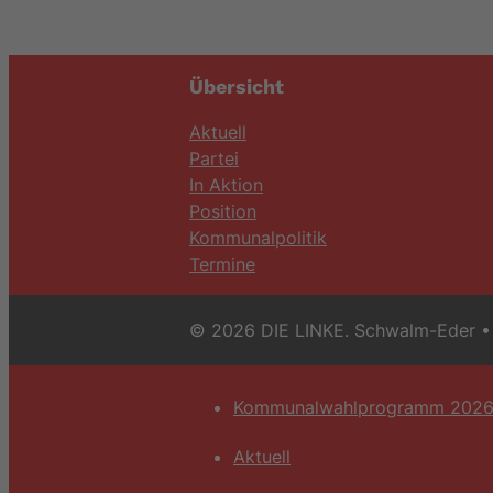
Übersicht
Aktuell
Partei
In Aktion
Position
Kommunalpolitik
Termine
© 2026 DIE LINKE. Schwalm-Eder
• 
Kommunalwahlprogramm 202
Aktuell