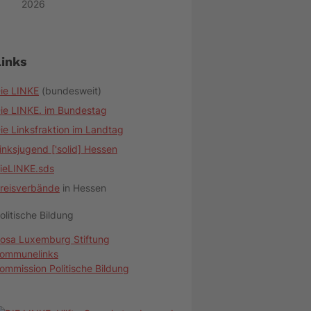
2026
Links
ie LINKE
(bundesweit)
ie LINKE. im Bundestag
ie Linksfraktion im Landtag
inksjugend ['solid] Hessen
ieLINKE.sds
reisverbände
in Hessen
olitische Bildung
osa Luxemburg Stiftung
ommunelinks
ommission Politische Bildung