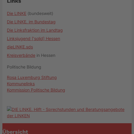
Links
Die LINKE
(bundesweit)
Die LINKE. im Bundestag
Die Linksfraktion im Landtag
Linksjugend ['solid] Hessen
dieLINKE.sds
Kreisverbände
in Hessen
Politische Bildung
Rosa Luxemburg Stiftung
Kommunelinks
Kommission Politische Bildung
Übersicht