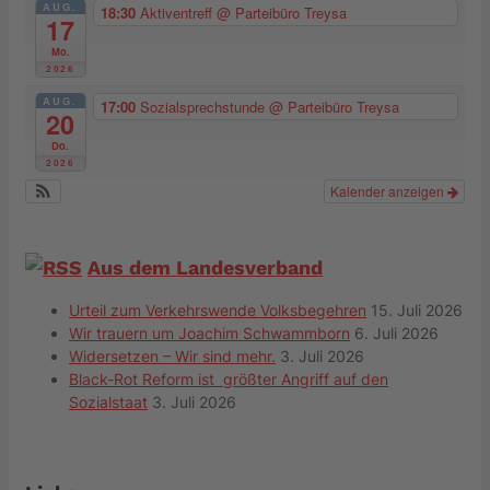
AUG.
18:30
Aktiventreff
@ Parteibüro Treysa
17
Mo.
2026
AUG.
17:00
Sozialsprechstunde
@ Parteibüro Treysa
20
Do.
2026
Kalender anzeigen
Aus dem Landesverband
Urteil zum Verkehrswende Volksbegehren
15. Juli 2026
Wir trauern um Joachim Schwammborn
6. Juli 2026
Widersetzen – Wir sind mehr.
3. Juli 2026
Black-Rot Reform ist größter Angriff auf den
Sozialstaat
3. Juli 2026