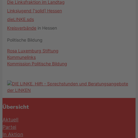
Die Linksfraktion im Landtag
Linksjugend ['solid] Hessen
dieLINKE.sds
Kreisverbände
in Hessen
Politische Bildung
Rosa Luxemburg Stiftung
Kommunelinks
Kommission Politische Bildung
Übersicht
Aktuell
Partei
In Aktion