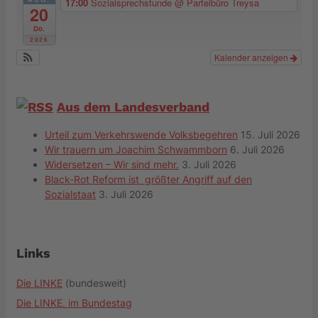
17:00
Sozialsprechstunde
@ Parteibüro Treysa
20
Do.
2026
Kalender anzeigen
Aus dem Landesverband
Urteil zum Verkehrswende Volksbegehren
15. Juli 2026
Wir trauern um Joachim Schwammborn
6. Juli 2026
Widersetzen – Wir sind mehr.
3. Juli 2026
Black-Rot Reform ist größter Angriff auf den
Sozialstaat
3. Juli 2026
Links
Die LINKE
(bundesweit)
Die LINKE. im Bundestag