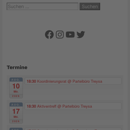
Suchen
nach:
Facebook
Instagram
YouTube
Twitter
Termine
AUG.
18:30
Koordinierungsrat
@ Parteibüro Treysa
10
Mo.
2026
AUG.
18:30
Aktiventreff
@ Parteibüro Treysa
17
Mo.
2026
AUG.