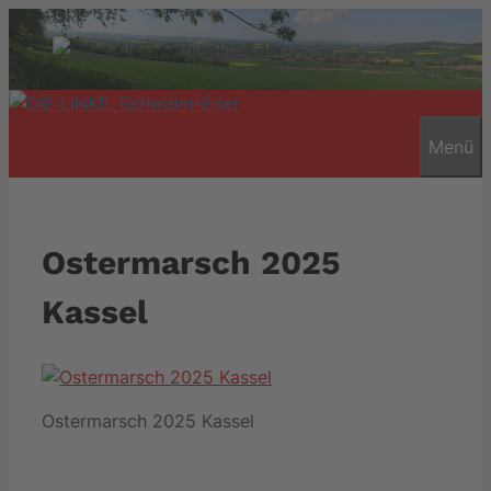
Zum
Inhalt
springen
Menü
Ostermarsch 2025
Kassel
Ostermarsch 2025 Kassel