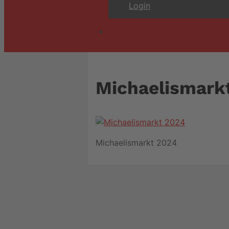
Login
Michaelismark
Michaelismarkt 2024