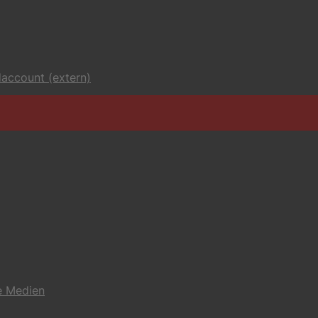
account (extern)
e Medien