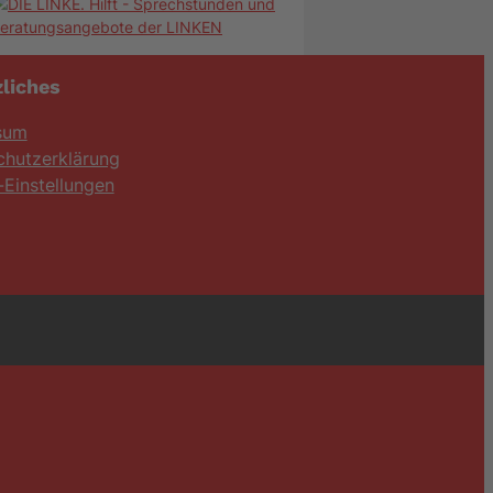
liches
sum
chutzerklärung
Einstellungen