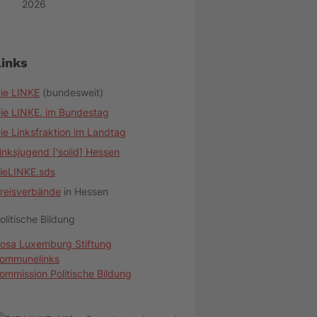
2026
Links
ie LINKE
(bundesweit)
ie LINKE. im Bundestag
ie Linksfraktion im Landtag
inksjugend ['solid] Hessen
ieLINKE.sds
reisverbände
in Hessen
olitische Bildung
osa Luxemburg Stiftung
ommunelinks
ommission Politische Bildung