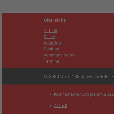
Übersicht
Aktuell
Partei
In Aktion
Position
Kommunalpolitik
Termine
© 2026 DIE LINKE. Schwalm-Eder
• 
Kommunalwahlprogramm 202
Aktuell