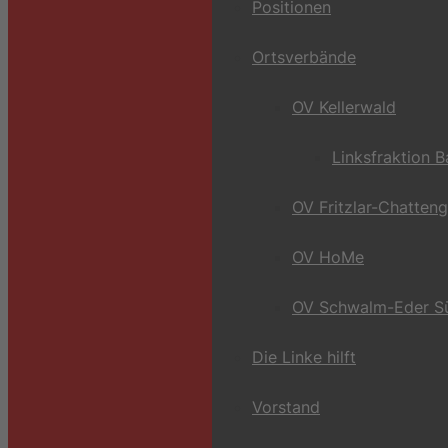
Positionen
Ortsverbände
OV Kellerwald
Linksfraktion 
OV Fritzlar-Chatten
OV HoMe
OV Schwalm-Eder S
Die Linke hilft
Vorstand