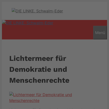
Zum
Inhalt
springen
Menü
Lichtermeer für
Demokratie und
Menschenrechte