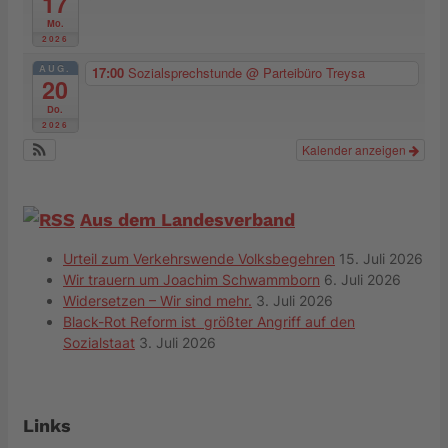
17
Mo.
2026
AUG.
17:00
Sozialsprechstunde
@ Parteibüro Treysa
20
Do.
2026
Kalender anzeigen
Aus dem Landesverband
Urteil zum Verkehrswende Volksbegehren
15. Juli 2026
Wir trauern um Joachim Schwammborn
6. Juli 2026
Widersetzen – Wir sind mehr.
3. Juli 2026
Black-Rot Reform ist größter Angriff auf den
Sozialstaat
3. Juli 2026
Links