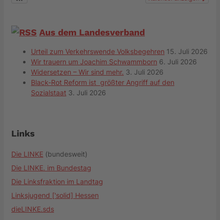
Aus dem Landesverband
Urteil zum Verkehrswende Volksbegehren
15. Juli 2026
Wir trauern um Joachim Schwammborn
6. Juli 2026
Widersetzen – Wir sind mehr.
3. Juli 2026
Black-Rot Reform ist größter Angriff auf den
Sozialstaat
3. Juli 2026
Links
Die LINKE
(bundesweit)
Die LINKE. im Bundestag
Die Linksfraktion im Landtag
Linksjugend ['solid] Hessen
dieLINKE.sds