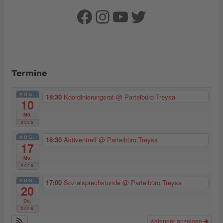
Facebook
Instagram
YouTube
Twitter
Termine
AUG.
18:30
Koordinierungsrat
@ Parteibüro Treysa
10
Mo.
2026
AUG.
18:30
Aktiventreff
@ Parteibüro Treysa
17
Mo.
2026
AUG.
17:00
Sozialsprechstunde
@ Parteibüro Treysa
20
Do.
2026
Kalender anzeigen