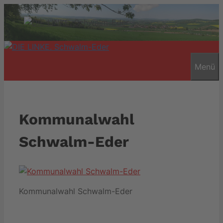
Zum
Inhalt
springen
Menü
Kommunalwahl
Schwalm-Eder
Kommunalwahl Schwalm-Eder