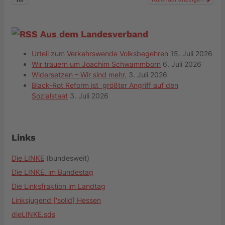
Aus dem Landesverband
Urteil zum Verkehrswende Volksbegehren
15. Juli 2026
Wir trauern um Joachim Schwammborn
6. Juli 2026
Widersetzen – Wir sind mehr.
3. Juli 2026
Black-Rot Reform ist größter Angriff auf den
Sozialstaat
3. Juli 2026
Links
Die LINKE
(bundesweit)
Die LINKE. im Bundestag
Die Linksfraktion im Landtag
Linksjugend ['solid] Hessen
dieLINKE.sds