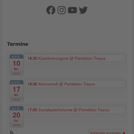
Facebook
Instagram
YouTube
Twitter
Termine
AUG.
18:30
Koordinierungsrat
@ Parteibüro Treysa
10
Mo.
2026
AUG.
18:30
Aktiventreff
@ Parteibüro Treysa
17
Mo.
2026
AUG.
17:00
Sozialsprechstunde
@ Parteibüro Treysa
20
Do.
2026
Kalender anzeigen