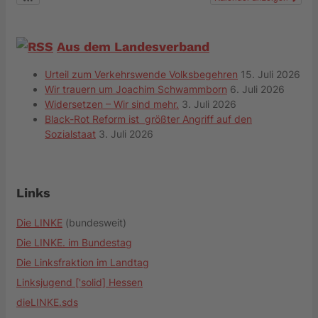
Aus dem Landesverband
Urteil zum Verkehrswende Volksbegehren
15. Juli 2026
Wir trauern um Joachim Schwammborn
6. Juli 2026
Widersetzen – Wir sind mehr.
3. Juli 2026
Black-Rot Reform ist größter Angriff auf den
Sozialstaat
3. Juli 2026
Links
Die LINKE
(bundesweit)
Die LINKE. im Bundestag
Die Linksfraktion im Landtag
Linksjugend ['solid] Hessen
dieLINKE.sds