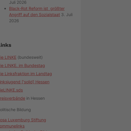
Juli 2026
Black-Rot Reform ist größter
Angriff auf den Sozialstaat
3. Juli
2026
Links
ie LINKE
(bundesweit)
ie LINKE. im Bundestag
ie Linksfraktion im Landtag
inksjugend ['solid] Hessen
ieLINKE.sds
reisverbände
in Hessen
olitische Bildung
osa Luxemburg Stiftung
ommunelinks