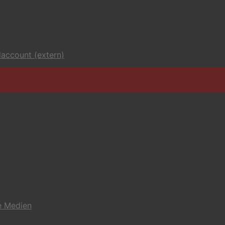
account (extern)
e Medien