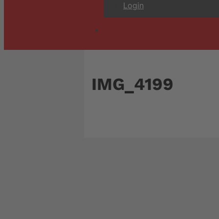
Login
IMG_4199