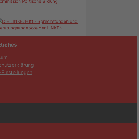
ommission Politische Bildung
liches
sum
chutzerklärung
Einstellungen