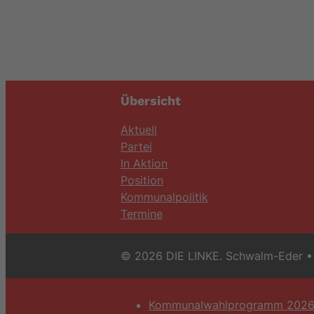
Übersicht
Aktuell
Partei
In Aktion
Position
Kommunalpolitik
Termine
© 2026 DIE LINKE. Schwalm-Eder
• 
Kommunalwahlprogramm 202