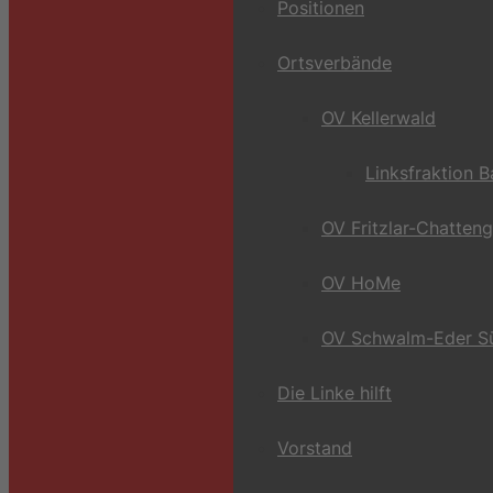
Positionen
Ortsverbände
OV Kellerwald
Linksfraktion 
OV Fritzlar-Chatten
OV HoMe
OV Schwalm-Eder S
Die Linke hilft
Vorstand