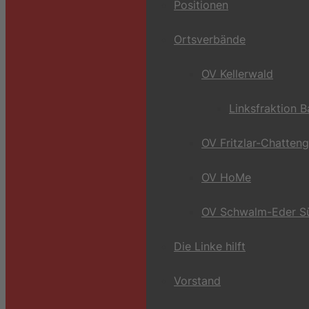
Positionen
Ortsverbände
OV Kellerwald
Linksfraktion 
OV Fritzlar-Chatten
OV HoMe
OV Schwalm-Eder S
Die Linke hilft
Vorstand