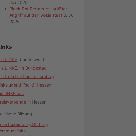
Juli 2026
Black-Rot Reform ist größter
Angriff auf den Sozialstaat
3. Juli
2026
Links
ie LINKE
(bundesweit)
ie LINKE. im Bundestag
ie Linksfraktion im Landtag
inksjugend ['solid] Hessen
ieLINKE.sds
reisverbände
in Hessen
olitische Bildung
osa Luxemburg Stiftung
ommunelinks