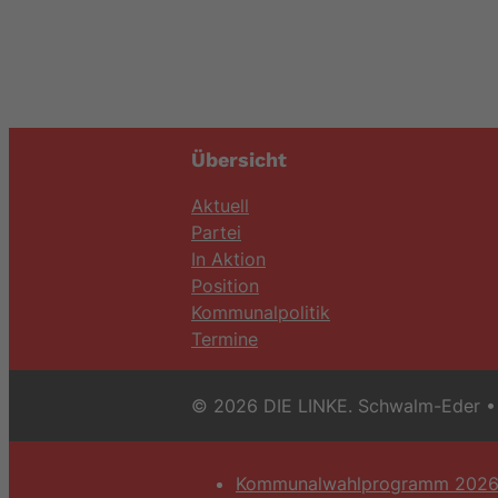
Übersicht
Aktuell
Partei
In Aktion
Position
Kommunalpolitik
Termine
© 2026 DIE LINKE. Schwalm-Eder
• 
Kommunalwahlprogramm 202