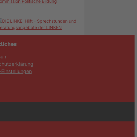
ommission Politische Bildung
liches
sum
chutzerklärung
Einstellungen