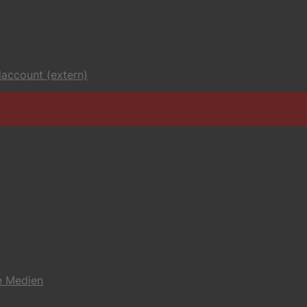
account (extern)
e Medien