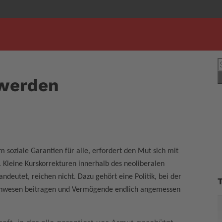
S
n
 werden
m soziale Garantien für alle, erfordert den Mut sich mit
. Kleine Kurskorrekturen innerhalb des neoliberalen
andeutet, reichen nicht. Dazu gehört eine Politik, bei der
inwesen beitragen und Vermögende endlich angemessen