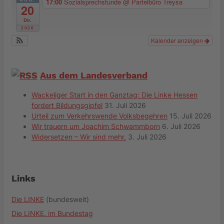
17:00
Sozialsprechstunde
@ Parteibüro Treysa
20
Do.
2026
Kalender anzeigen
Aus dem Landesverband
Wackeliger Start in den Ganztag: Die Linke Hessen
fordert Bildungsgipfel
31. Juli 2026
Urteil zum Verkehrswende Volksbegehren
15. Juli 2026
Wir trauern um Joachim Schwammborn
6. Juli 2026
Widersetzen – Wir sind mehr.
3. Juli 2026
Links
Die LINKE
(bundesweit)
Die LINKE. im Bundestag