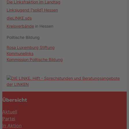
Die Linksfraktion im Landtag
Linksjugend ['solid] Hessen
dieLINKE.sds
Kreisverbände
in Hessen
Politische Bildung
Rosa Luxemburg Stiftung
Kommunelinks
Kommission Politische Bildung
Übersicht
Aktuell
Partei
In Aktion