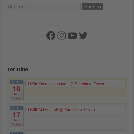
Suchen
nach:
Facebook
Instagram
YouTube
Twitter
Termine
AUG.
18:30
Koordinierungsrat
@ Parteibüro Treysa
10
Mo.
2026
AUG.
18:30
Aktiventreff
@ Parteibüro Treysa
17
Mo.
2026
AUG.