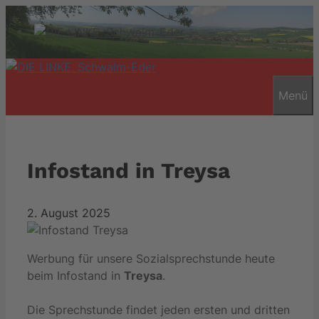
Zum
Inhalt
springen
Menü
Infostand in Treysa
2. August 2025
Werbung für unsere Sozialsprechstunde heute
beim Infostand in
Treysa
.
Die Sprechstunde findet jeden ersten und dritten