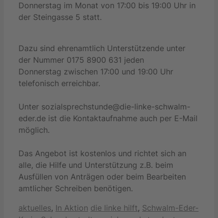
Donnerstag im Monat von 17:00 bis 19:00 Uhr in
der Steingasse 5 statt.
Dazu sind ehrenamtlich Unterstützende unter
der Nummer 0175 8900 631 jeden
Donnerstag zwischen 17:00 und 19:00 Uhr
telefonisch erreichbar.
Unter sozialsprechstunde@die-linke-schwalm-
eder.de ist die Kontaktaufnahme auch per E-Mail
möglich.
Das Angebot ist kostenlos und richtet sich an
alle, die Hilfe und Unterstützung z.B. beim
Ausfüllen von Anträgen oder beim Bearbeiten
amtlicher Schreiben benötigen.
Kategorien
Schlagwörter
aktuelles
,
In Aktion
die linke hilft
,
Schwalm-Eder-