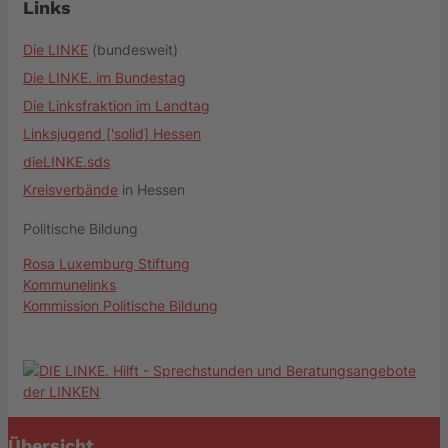
Links
Die LINKE
(bundesweit)
Die LINKE. im Bundestag
Die Linksfraktion im Landtag
Linksjugend ['solid] Hessen
dieLINKE.sds
Kreisverbände
in Hessen
Politische Bildung
Rosa Luxemburg Stiftung
Kommunelinks
Kommission Politische Bildung
Übersicht