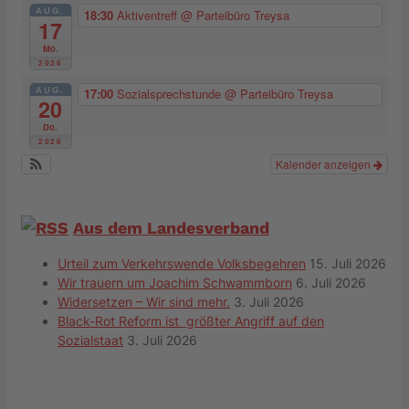
AUG.
18:30
Aktiventreff
@ Parteibüro Treysa
17
Mo.
2026
AUG.
17:00
Sozialsprechstunde
@ Parteibüro Treysa
20
Do.
2026
Kalender anzeigen
Aus dem Landesverband
Urteil zum Verkehrswende Volksbegehren
15. Juli 2026
Wir trauern um Joachim Schwammborn
6. Juli 2026
Widersetzen – Wir sind mehr.
3. Juli 2026
Black-Rot Reform ist größter Angriff auf den
Sozialstaat
3. Juli 2026