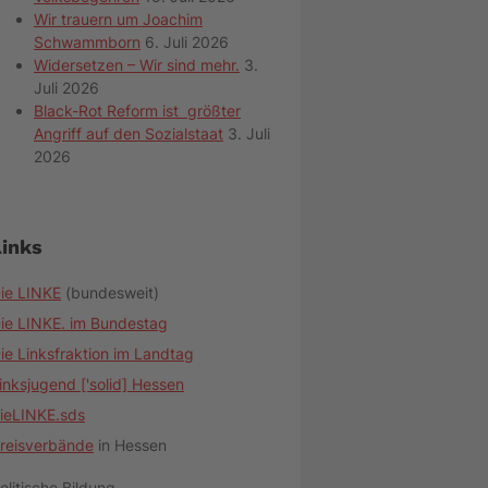
Wir trauern um Joachim
Schwammborn
6. Juli 2026
Widersetzen – Wir sind mehr.
3.
Juli 2026
Black-Rot Reform ist größter
Angriff auf den Sozialstaat
3. Juli
2026
Links
ie LINKE
(bundesweit)
ie LINKE. im Bundestag
ie Linksfraktion im Landtag
inksjugend ['solid] Hessen
ieLINKE.sds
reisverbände
in Hessen
olitische Bildung