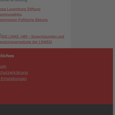
osa Luxemburg Stiftung
ommunelinks
ommission Politische Bildung
liches
sum
chutzerklärung
Einstellungen