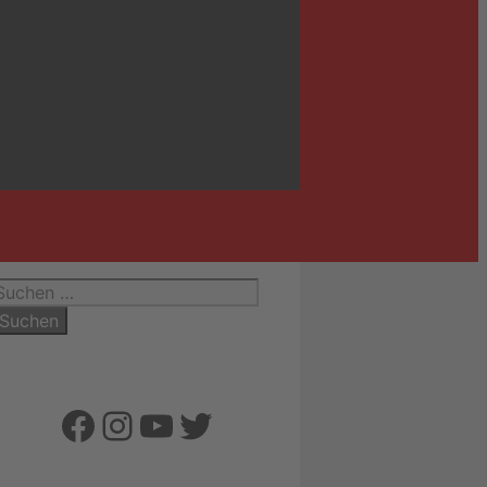
uchen
ach:
Facebook
Instagram
YouTube
Twitter