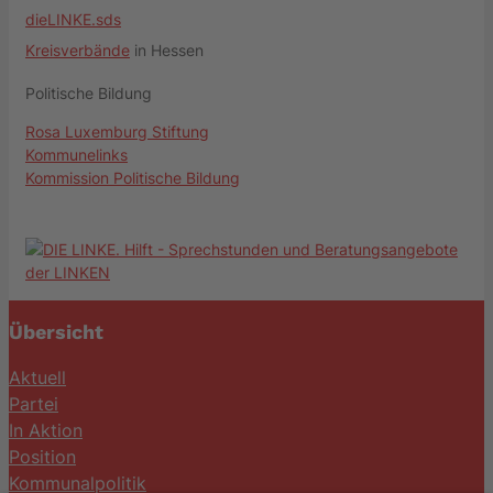
dieLINKE.sds
Kreisverbände
in Hessen
Politische Bildung
Rosa Luxemburg Stiftung
Kommunelinks
Kommission Politische Bildung
Übersicht
Aktuell
Partei
In Aktion
Position
Kommunalpolitik