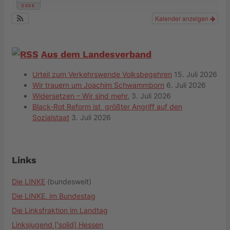
2026
Kalender anzeigen
Aus dem Landesverband
Urteil zum Verkehrswende Volksbegehren
15. Juli 2026
Wir trauern um Joachim Schwammborn
6. Juli 2026
Widersetzen – Wir sind mehr.
3. Juli 2026
Black-Rot Reform ist größter Angriff auf den
Sozialstaat
3. Juli 2026
Links
Die LINKE
(bundesweit)
Die LINKE. im Bundestag
Die Linksfraktion im Landtag
Linksjugend ['solid] Hessen