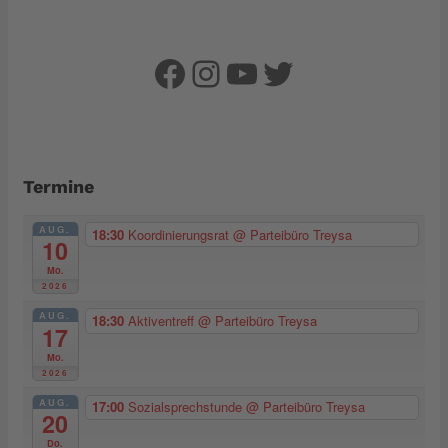
Facebook
Instagram
YouTube
Twitter
Termine
AUG.
18:30
Koordinierungsrat
@ Parteibüro Treysa
10
Mo.
2026
AUG.
18:30
Aktiventreff
@ Parteibüro Treysa
17
Mo.
2026
AUG.
17:00
Sozialsprechstunde
@ Parteibüro Treysa
20
Do.