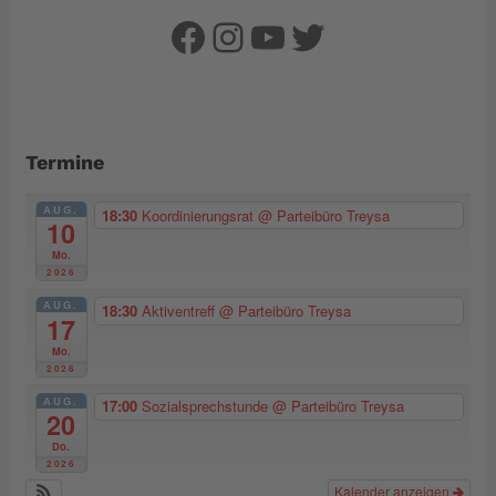
Facebook
Instagram
YouTube
Twitter
Termine
AUG.
18:30
Koordinierungsrat
@ Parteibüro Treysa
10
Mo.
2026
AUG.
18:30
Aktiventreff
@ Parteibüro Treysa
17
Mo.
2026
AUG.
17:00
Sozialsprechstunde
@ Parteibüro Treysa
20
Do.
2026
Kalender anzeigen