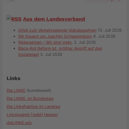
Aus dem Landesverband
Urteil zum Verkehrswende Volksbegehren
15. Juli 2026
Wir trauern um Joachim Schwammborn
6. Juli 2026
Widersetzen – Wir sind mehr.
3. Juli 2026
Black-Rot Reform ist größter Angriff auf den
Sozialstaat
3. Juli 2026
Links
Die LINKE
(bundesweit)
Die LINKE. im Bundestag
Die Linksfraktion im Landtag
Linksjugend ['solid] Hessen
dieLINKE.sds