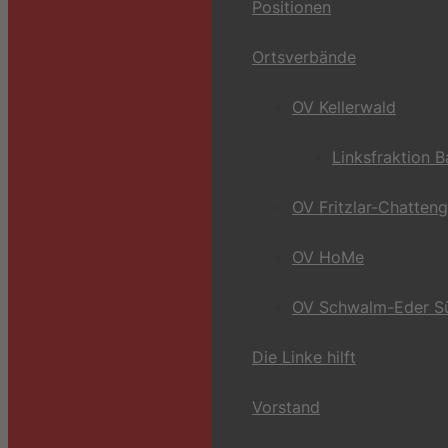
Positionen
Ortsverbände
OV Kellerwald
Linksfraktion 
OV Fritzlar-Chatten
OV HoMe
OV Schwalm-Eder S
Die Linke hilft
Vorstand