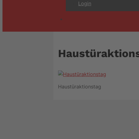
Login
Haustüraktion
Haustüraktionstag