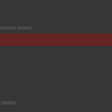
account (extern)
e Medien