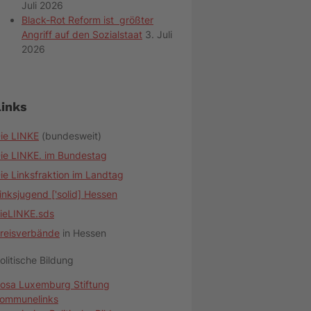
Juli 2026
Black-Rot Reform ist größter
Angriff auf den Sozialstaat
3. Juli
2026
Links
ie LINKE
(bundesweit)
ie LINKE. im Bundestag
ie Linksfraktion im Landtag
inksjugend ['solid] Hessen
ieLINKE.sds
reisverbände
in Hessen
olitische Bildung
osa Luxemburg Stiftung
ommunelinks