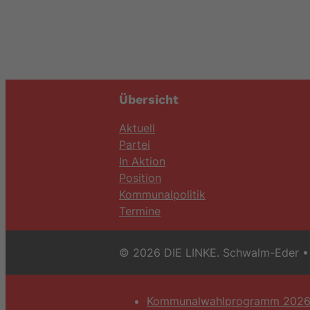
Übersicht
Aktuell
Partei
In Aktion
Position
Kommunalpolitik
Termine
© 2026 DIE LINKE. Schwalm-Eder
• 
Kommunalwahlprogramm 202