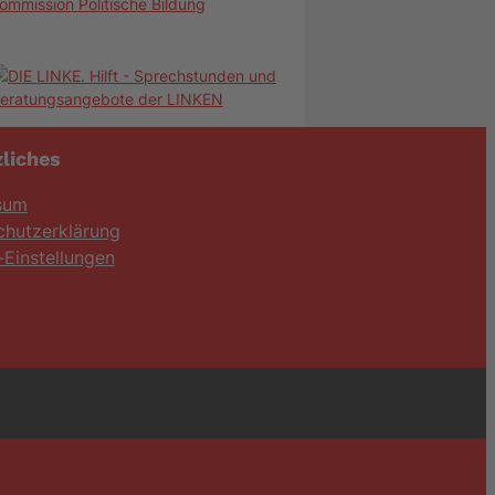
ommission Politische Bildung
liches
sum
chutzerklärung
Einstellungen