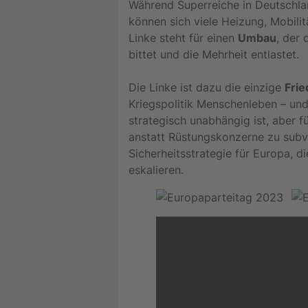
Während Superreiche in Deutschla
können sich viele Heizung, Mobilit
Linke steht für einen
Umbau
, der
bittet und die Mehrheit entlastet.
Die Linke ist dazu die einzige
Frie
Kriegspolitik Menschenleben – und 
strategisch unabhängig ist, aber f
anstatt Rüstungskonzerne zu subve
Sicherheitsstrategie für Europa, d
eskalieren.