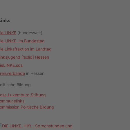
inks
ie LINKE
(bundesweit)
ie LINKE. im Bundestag
ie Linksfraktion im Landtag
inksjugend ['solid] Hessen
ieLINKE.sds
reisverbände
in Hessen
olitische Bildung
osa Luxemburg Stiftung
ommunelinks
ommission Politische Bildung