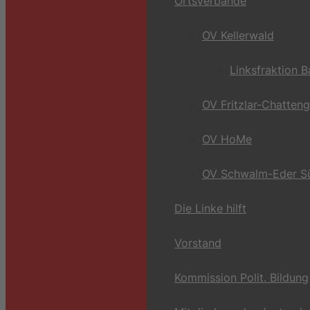
Ortsverbände
OV Kellerwald
Linksfraktion 
OV Fritzlar-Chatten
OV HoMe
OV Schwalm-Eder S
Die Linke hilft
Vorstand
Kommission Polit. Bildung