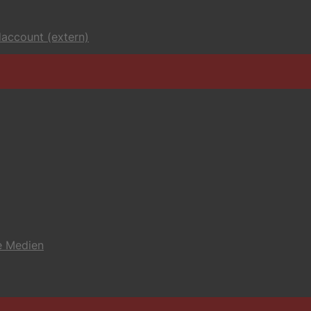
account (extern)
e Medien