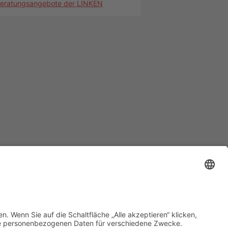
iches
sum
chutzerklärung
Einstellungen