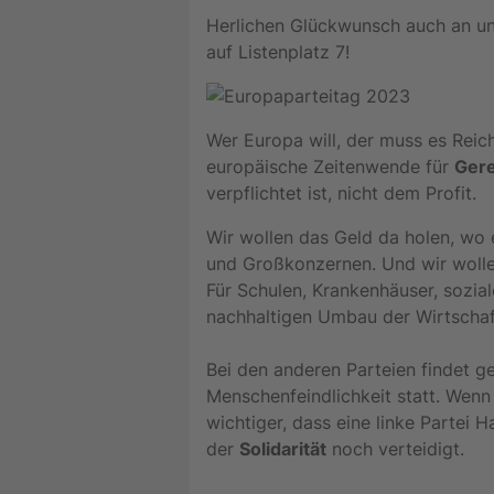
Herlichen Glückwunsch auch an u
auf Listenplatz 7!
Wer Europa will, der muss es Rei
europäische Zeitenwende für
Gere
verpflichtet ist, nicht dem Profit.
Wir wollen das Geld da holen, wo 
und Großkonzernen. Und wir wolle
Für Schulen, Krankenhäuser, sozi
nachhaltigen Umbau der Wirtschaf
Bei den anderen Parteien findet 
Menschenfeindlichkeit statt. Wenn
wichtiger, dass eine linke Partei H
der
Solidarität
noch verteidigt.