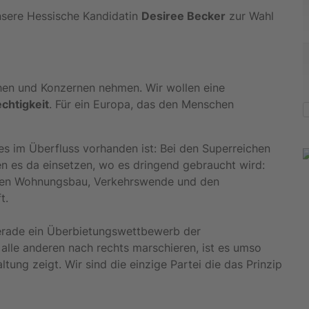
nsere Hessische Kandidatin
Desiree Becker
zur Wahl
chen und Konzernen nehmen. Wir wollen eine
chtigkeit
. Für ein Europa, das den Menschen
es im Überfluss vorhanden ist: Bei den Superreichen
n es da einsetzen, wo es dringend gebraucht wird:
alen Wohnungsbau, Verkehrswende und den
t.
gerade ein Überbietungswettbewerb der
 alle anderen nach rechts marschieren, ist es umso
altung zeigt. Wir sind die einzige Partei die das Prinzip