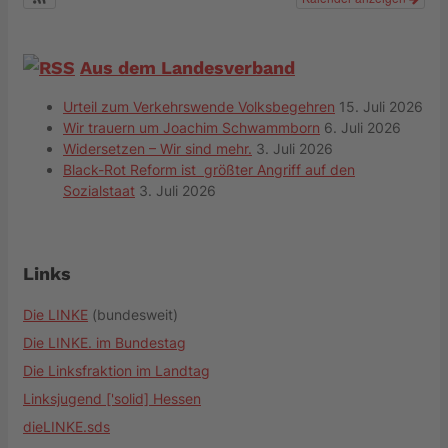
Aus dem Landesverband
Urteil zum Verkehrswende Volksbegehren
15. Juli 2026
Wir trauern um Joachim Schwammborn
6. Juli 2026
Widersetzen – Wir sind mehr.
3. Juli 2026
Black-Rot Reform ist größter Angriff auf den
Sozialstaat
3. Juli 2026
Links
Die LINKE
(bundesweit)
Die LINKE. im Bundestag
Die Linksfraktion im Landtag
Linksjugend ['solid] Hessen
dieLINKE.sds