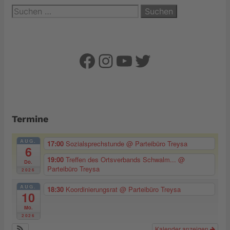
Suchen
nach:
Facebook
Instagram
YouTube
Twitter
Termine
AUG.
17:00
Sozialsprechstunde
@ Parteibüro Treysa
6
19:00
Treffen des Ortsverbands Schwalm...
@
Do.
Parteibüro Treysa
2026
AUG.
18:30
Koordinierungsrat
@ Parteibüro Treysa
10
Mo.
2026
Kalender anzeigen