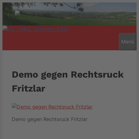
Zum
Inhalt
springen
Menü
Demo gegen Rechtsruck
Fritzlar
Demo gegen Rechtsruck Fritzlar