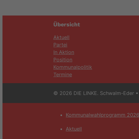
Übersicht
Aktuell
Partei
In Aktion
Position
Kommunalpolitik
Termine
© 2026 DIE LINKE. Schwalm-Eder
• 
Kommunalwahlprogramm 202
Aktuell