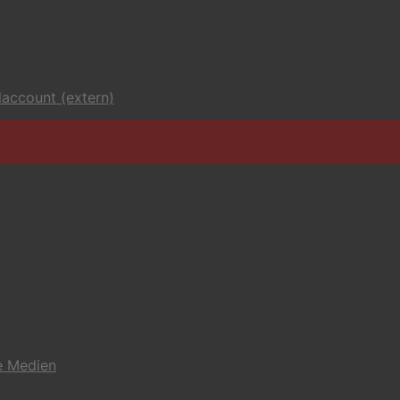
account (extern)
e Medien