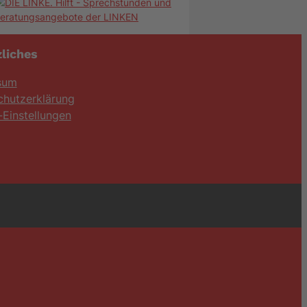
liches
sum
chutzerklärung
Einstellungen