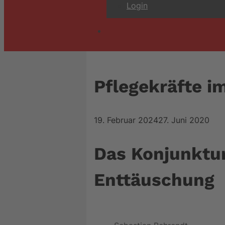
Login
Pflegekräfte 
19. Februar 2024
27. Juni 2020
Das Konjunktur
Enttäuschung