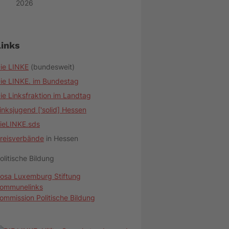
2026
Links
ie LINKE
(bundesweit)
ie LINKE. im Bundestag
ie Linksfraktion im Landtag
inksjugend ['solid] Hessen
ieLINKE.sds
reisverbände
in Hessen
olitische Bildung
osa Luxemburg Stiftung
ommunelinks
ommission Politische Bildung