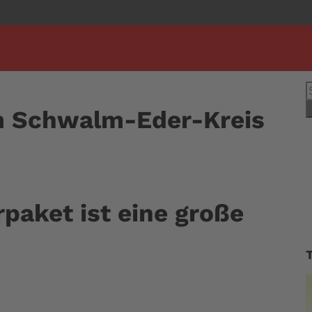
S
n
im Schwalm-Eder-Kreis
paket ist eine große