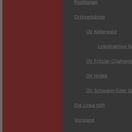
Positionen
Ortsverbände
OV Kellerwald
Linksfraktion 
OV Fritzlar-Chatten
OV HoMe
OV Schwalm-Eder S
Die Linke hilft
Vorstand