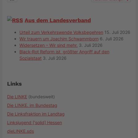
Aus dem Landesverband
Urteil zum Verkehrswende Volksbegehren
15. Juli 2026
Wir trauern um Joachim Schwammborn
6. Juli 2026
Widersetzen – Wir sind mehr.
3. Juli 2026
Black-Rot Reform ist größter Angriff auf den
Sozialstaat
3. Juli 2026
Links
Die LINKE
(bundesweit)
Die LINKE. im Bundestag
Die Linksfraktion im Landtag
Linksjugend ['solid] Hessen
dieLINKE.sds