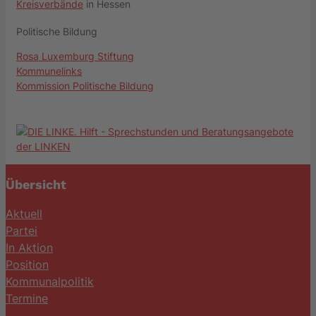
Kreisverbände
in Hessen
Politische Bildung
Rosa Luxemburg Stiftung
Kommunelinks
Kommission Politische Bildung
Übersicht
Aktuell
Partei
In Aktion
Position
Kommunalpolitik
Termine