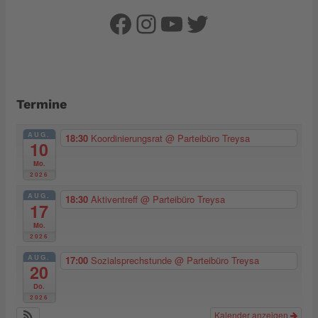
Facebook
Instagram
YouTube
Twitter
Termine
AUG.
18:30
Koordinierungsrat
@ Parteibüro Treysa
10
Mo.
2026
AUG.
18:30
Aktiventreff
@ Parteibüro Treysa
17
Mo.
2026
AUG.
17:00
Sozialsprechstunde
@ Parteibüro Treysa
20
Do.
2026
Kalender anzeigen