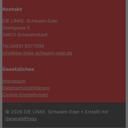
Kontakt
DIE LINKE. Schwalm-Eder
Steingasse 5
34613 Schwalmstadt
Tel.06691 8077899
info@die-linke-schwalm-eder.de
Gesetzliches
Impressum
Datenschutzerklärung
Cookie-Einstellungen
© 2026 DIE LINKE. Schwalm-Eder
• Erstellt mit
GeneratePress