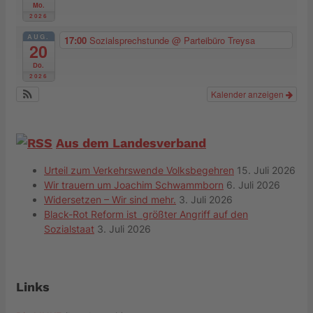
Mo.
2026
AUG.
17:00
Sozialsprechstunde
@ Parteibüro Treysa
20
Do.
2026
Kalender anzeigen
Aus dem Landesverband
Urteil zum Verkehrswende Volksbegehren
15. Juli 2026
Wir trauern um Joachim Schwammborn
6. Juli 2026
Widersetzen – Wir sind mehr.
3. Juli 2026
Black-Rot Reform ist größter Angriff auf den
Sozialstaat
3. Juli 2026
Links