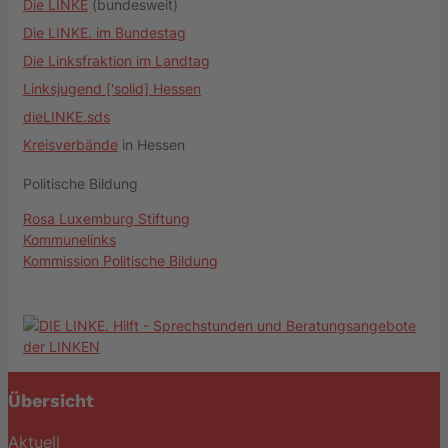
Die LINKE
(bundesweit)
Die LINKE. im Bundestag
Die Linksfraktion im Landtag
Linksjugend ['solid] Hessen
dieLINKE.sds
Kreisverbände
in Hessen
Politische Bildung
Rosa Luxemburg Stiftung
Kommunelinks
Kommission Politische Bildung
Übersicht
Aktuell