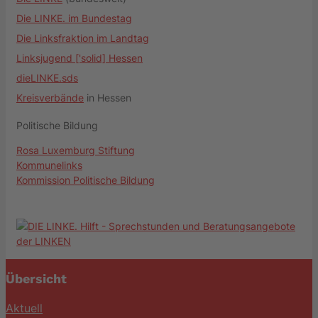
Die LINKE. im Bundestag
Die Linksfraktion im Landtag
Linksjugend ['solid] Hessen
dieLINKE.sds
Kreisverbände
in Hessen
Politische Bildung
Rosa Luxemburg Stiftung
Kommunelinks
Kommission Politische Bildung
Übersicht
Aktuell