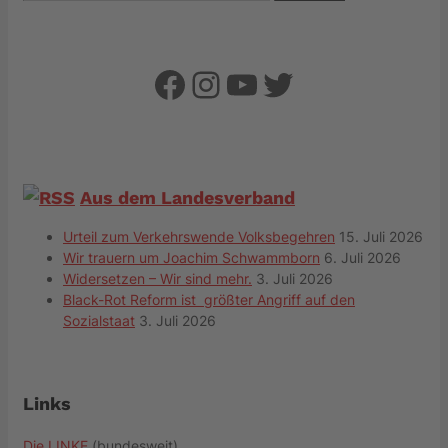
nach:
Facebook
Instagram
YouTube
Twitter
Aus dem Landesverband
Urteil zum Verkehrswende Volksbegehren
15. Juli 2026
Wir trauern um Joachim Schwammborn
6. Juli 2026
Widersetzen – Wir sind mehr.
3. Juli 2026
Black-Rot Reform ist größter Angriff auf den
Sozialstaat
3. Juli 2026
Links
Die LINKE
(bundesweit)