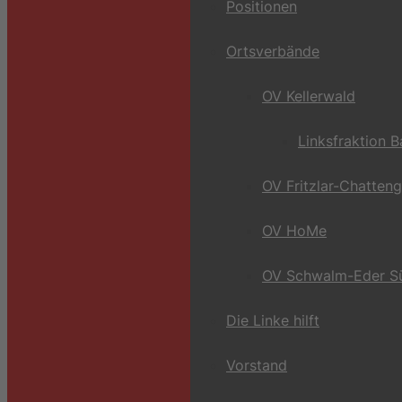
Positionen
Ortsverbände
OV Kellerwald
Linksfraktion 
OV Fritzlar-Chatten
OV HoMe
OV Schwalm-Eder S
Die Linke hilft
Vorstand