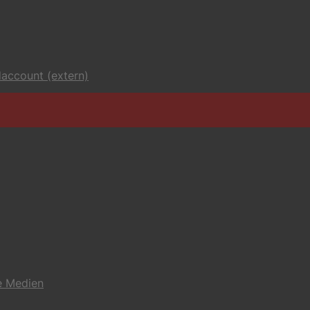
account (extern)
e Medien