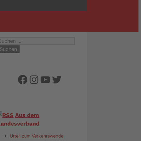
uchen
ach:
Facebook
Instagram
YouTube
Twitter
Aus dem
Landesverband
Urteil zum Verkehrswende