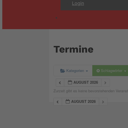
Login
Termine
Kategorien
Schlagwörter
AUGUST 2026
Zurzeit gibt es keine bevorstehenden Verans
AUGUST 2026