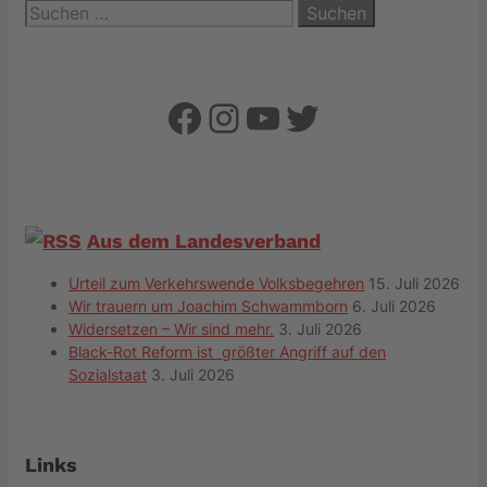
Suchen
nach:
Facebook
Instagram
YouTube
Twitter
Aus dem Landesverband
Urteil zum Verkehrswende Volksbegehren
15. Juli 2026
Wir trauern um Joachim Schwammborn
6. Juli 2026
Widersetzen – Wir sind mehr.
3. Juli 2026
Black-Rot Reform ist größter Angriff auf den
Sozialstaat
3. Juli 2026
Links