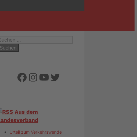
uchen
ach:
Facebook
Instagram
YouTube
Twitter
Aus dem
Landesverband
Urteil zum Verkehrswende