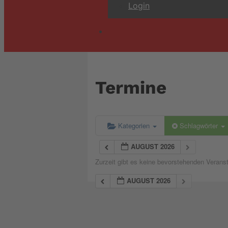
Login
Termine
Kategorien
Schlagwörter
AUGUST 2026
Zurzeit gibt es keine bevorstehenden Verans
AUGUST 2026