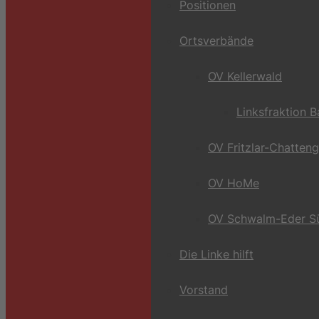
Positionen
Ortsverbände
OV Kellerwald
Linksfraktion 
OV Fritzlar-Chatten
OV HoMe
OV Schwalm-Eder S
Die Linke hilft
Vorstand