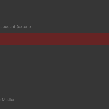
account (extern)
e Medien