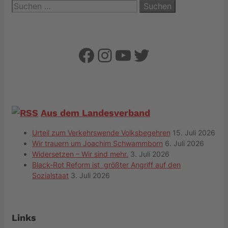
Suchen
nach:
Facebook
Instagram
YouTube
Twitter
Aus dem Landesverband
Urteil zum Verkehrswende Volksbegehren
15. Juli 2026
Wir trauern um Joachim Schwammborn
6. Juli 2026
Widersetzen – Wir sind mehr.
3. Juli 2026
Black-Rot Reform ist größter Angriff auf den
Sozialstaat
3. Juli 2026
Links