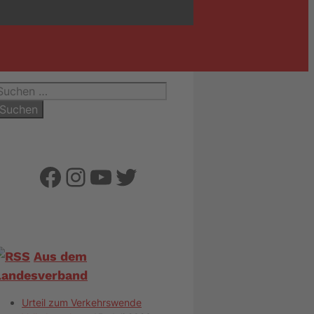
uchen
ach:
Facebook
Instagram
YouTube
Twitter
Aus dem
Landesverband
Urteil zum Verkehrswende