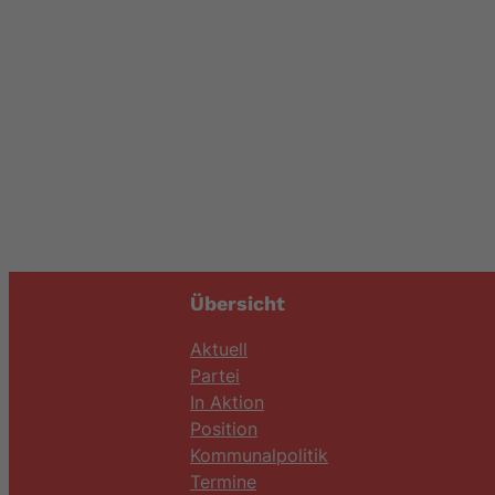
Übersicht
Aktuell
Partei
In Aktion
Position
Kommunalpolitik
Termine