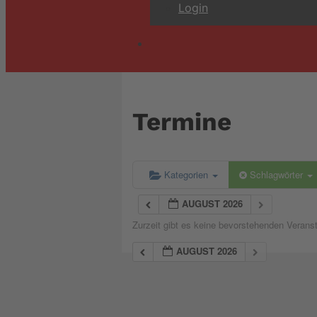
Login
Termine
Kategorien
Schlagwörter
AUGUST 2026
Zurzeit gibt es keine bevorstehenden Verans
AUGUST 2026