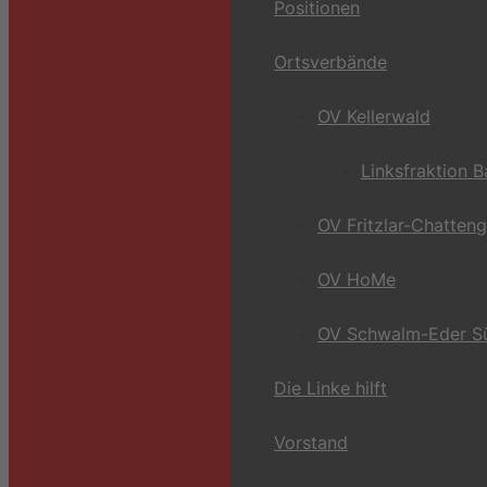
Positionen
Ortsverbände
OV Kellerwald
Linksfraktion 
OV Fritzlar-Chatten
OV HoMe
OV Schwalm-Eder S
Die Linke hilft
Vorstand