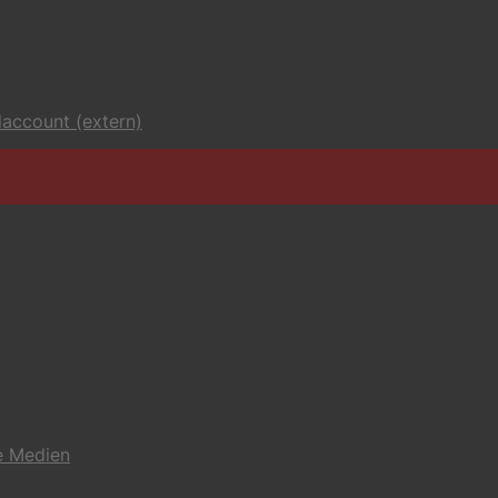
account (extern)
e Medien