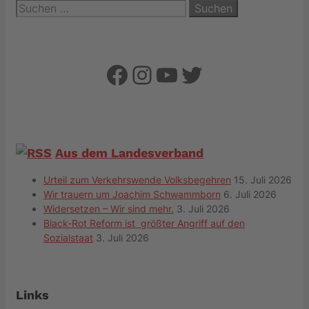
Suchen
nach:
Facebook
Instagram
YouTube
Twitter
Aus dem Landesverband
Urteil zum Verkehrswende Volksbegehren
15. Juli 2026
Wir trauern um Joachim Schwammborn
6. Juli 2026
Widersetzen – Wir sind mehr.
3. Juli 2026
Black-Rot Reform ist größter Angriff auf den
Sozialstaat
3. Juli 2026
Links