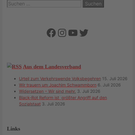
Suchen
nach:
Facebook
Instagram
YouTube
Twitter
Aus dem Landesverband
Urteil zum Verkehrswende Volksbegehren
15. Juli 2026
Wir trauern um Joachim Schwammborn
6. Juli 2026
Widersetzen – Wir sind mehr.
3. Juli 2026
Black-Rot Reform ist größter Angriff auf den
Sozialstaat
3. Juli 2026
Links