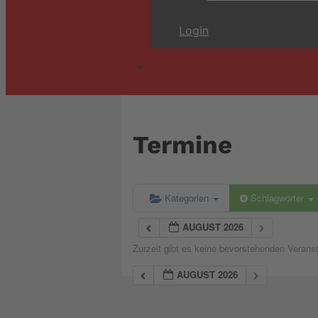
Login
Termine
Kategorien
Schlagwörter
AUGUST 2026
Zurzeit gibt es keine bevorstehenden Verans
AUGUST 2026