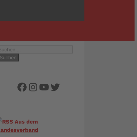
uchen
ach:
Facebook
Instagram
YouTube
Twitter
Aus dem
Landesverband