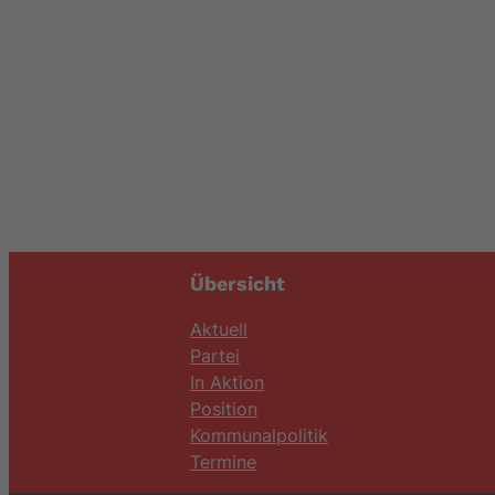
Übersicht
Aktuell
Partei
In Aktion
Position
Kommunalpolitik
Termine