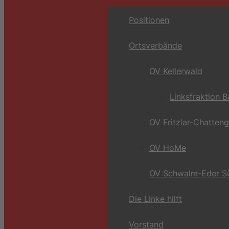
Positionen
Ortsverbände
OV Kellerwald
Linksfraktion 
OV Fritzlar-Chatten
OV HoMe
OV Schwalm-Eder S
Die Linke hilft
Vorstand