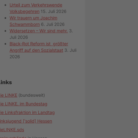
Urteil zum Verkehrswende
Volksbegehren
15. Juli 2026
Wir trauern um Joachim
Schwammborn
6. Juli 2026
Widersetzen – Wir sind mehr.
3.
Juli 2026
Black-Rot Reform ist größter
Angriff auf den Sozialstaat
3. Juli
2026
Links
ie LINKE
(bundesweit)
ie LINKE. im Bundestag
ie Linksfraktion im Landtag
inksjugend ['solid] Hessen
ieLINKE.sds