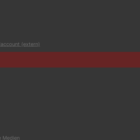
account (extern)
e Medien