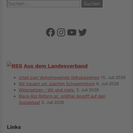
Suchen
nach:
Facebook
Instagram
YouTube
Twitter
Aus dem Landesverband
Urteil zum Verkehrswende Volksbegehren
15. Juli 2026
Wir trauern um Joachim Schwammborn
6. Juli 2026
Widersetzen – Wir sind mehr.
3. Juli 2026
Black-Rot Reform ist größter Angriff auf den
Sozialstaat
3. Juli 2026
Links