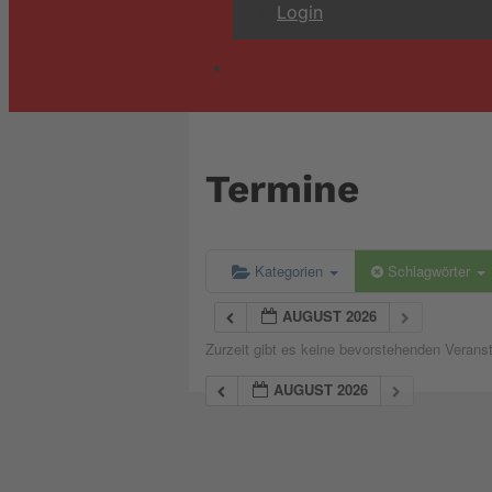
Login
Termine
Kategorien
Schlagwörter
AUGUST 2026
Zurzeit gibt es keine bevorstehenden Verans
AUGUST 2026