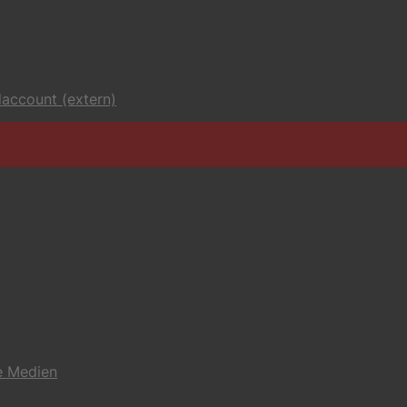
account (extern)
e Medien