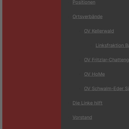
Positionen
Ortsverbände
OV Kellerwald
Linksfraktion 
OV Fritzlar-Chatten
OV HoMe
OV Schwalm-Eder S
Die Linke hilft
Vorstand