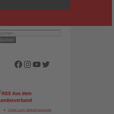
uchen
ach:
Facebook
Instagram
YouTube
Twitter
Aus dem
Landesverband
Urteil zum Verkehrswende