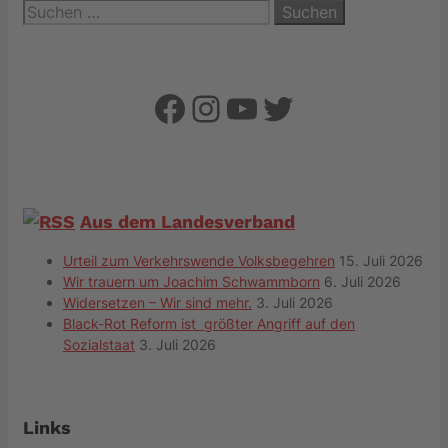
Suchen
nach:
Facebook
Instagram
YouTube
Twitter
Aus dem Landesverband
Urteil zum Verkehrswende Volksbegehren
15. Juli 2026
Wir trauern um Joachim Schwammborn
6. Juli 2026
Widersetzen – Wir sind mehr.
3. Juli 2026
Black-Rot Reform ist größter Angriff auf den
Sozialstaat
3. Juli 2026
Links