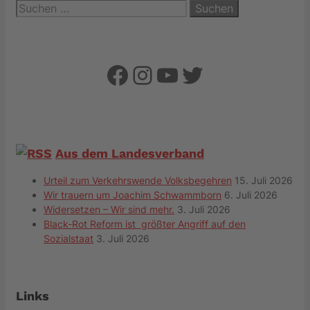
Suchen
nach:
Facebook
Instagram
YouTube
Twitter
Aus dem Landesverband
Urteil zum Verkehrswende Volksbegehren
15. Juli 2026
Wir trauern um Joachim Schwammborn
6. Juli 2026
Widersetzen – Wir sind mehr.
3. Juli 2026
Black-Rot Reform ist größter Angriff auf den
Sozialstaat
3. Juli 2026
Links