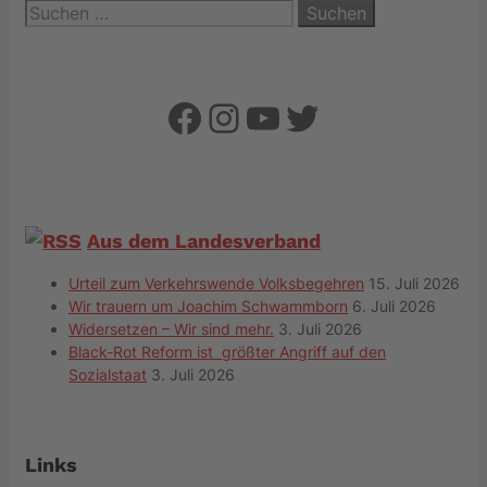
Suchen
nach:
Facebook
Instagram
YouTube
Twitter
Aus dem Landesverband
Urteil zum Verkehrswende Volksbegehren
15. Juli 2026
Wir trauern um Joachim Schwammborn
6. Juli 2026
Widersetzen – Wir sind mehr.
3. Juli 2026
Black-Rot Reform ist größter Angriff auf den
Sozialstaat
3. Juli 2026
Links