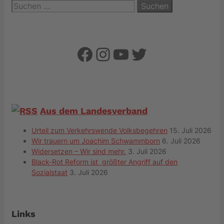
Suchen
nach:
Facebook
Instagram
YouTube
Twitter
Aus dem Landesverband
Urteil zum Verkehrswende Volksbegehren
15. Juli 2026
Wir trauern um Joachim Schwammborn
6. Juli 2026
Widersetzen – Wir sind mehr.
3. Juli 2026
Black-Rot Reform ist größter Angriff auf den
Sozialstaat
3. Juli 2026
Links