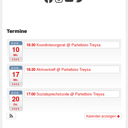
Termine
AUG.
18:30
Koordinierungsrat
@ Parteibüro Treysa
10
Mo.
2026
AUG.
18:30
Aktiventreff
@ Parteibüro Treysa
17
Mo.
2026
AUG.
17:00
Sozialsprechstunde
@ Parteibüro Treysa
20
Do.
2026
Kalender anzeigen