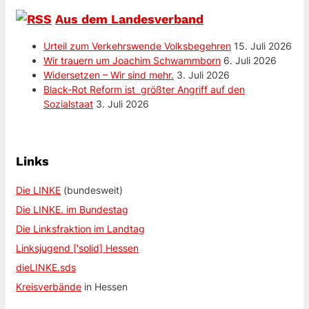
Aus dem Landesverband
Urteil zum Verkehrswende Volksbegehren
15. Juli 2026
Wir trauern um Joachim Schwammborn
6. Juli 2026
Widersetzen – Wir sind mehr.
3. Juli 2026
Black-Rot Reform ist größter Angriff auf den
Sozialstaat
3. Juli 2026
Links
Die LINKE
(bundesweit)
Die LINKE. im Bundestag
Die Linksfraktion im Landtag
Linksjugend ['solid] Hessen
dieLINKE.sds
Kreisverbände
in Hessen