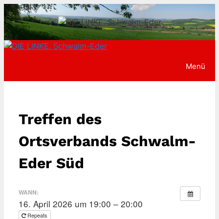
Zum
Inhalt
springen
Menü
Treffen des
Ortsverbands Schwalm-
Eder Süd
WANN:
16. April 2026 um 19:00 – 20:00
Repeats