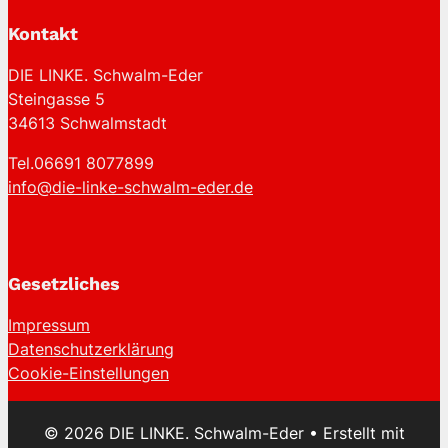
Kontakt
DIE LINKE. Schwalm-Eder
Steingasse 5
34613 Schwalmstadt
Tel.06691 8077899
info@die-linke-schwalm-eder.de
Gesetzliches
Impressum
Datenschutzerklärung
Cookie-Einstellungen
© 2026 DIE LINKE. Schwalm-Eder
• Erstellt mit