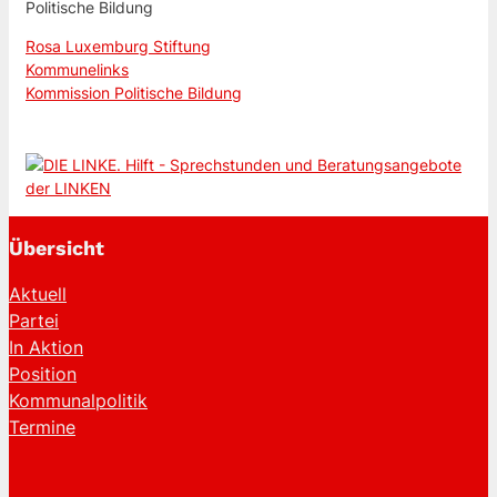
Politische Bildung
Rosa Luxemburg Stiftung
Kommunelinks
Kommission Politische Bildung
Übersicht
Aktuell
Partei
In Aktion
Position
Kommunalpolitik
Termine