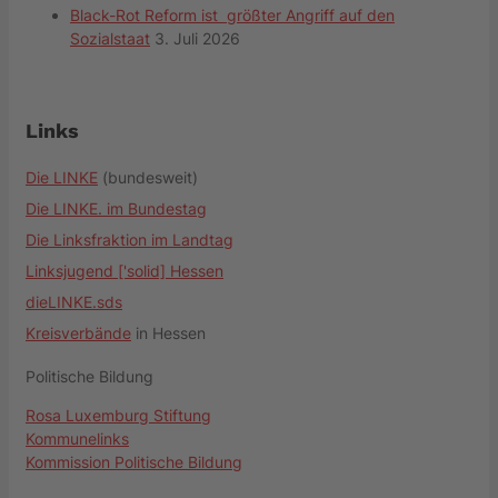
Black-Rot Reform ist größter Angriff auf den
Sozialstaat
3. Juli 2026
Links
Die LINKE
(bundesweit)
Die LINKE. im Bundestag
Die Linksfraktion im Landtag
Linksjugend ['solid] Hessen
dieLINKE.sds
Kreisverbände
in Hessen
Politische Bildung
Rosa Luxemburg Stiftung
Kommunelinks
Kommission Politische Bildung