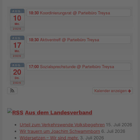
AUG.
18:30
Koordinierungsrat
@ Parteibüro Treysa
10
Mo.
2026
AUG.
18:30
Aktiventreff
@ Parteibüro Treysa
17
Mo.
2026
AUG.
17:00
Sozialsprechstunde
@ Parteibüro Treysa
20
Do.
2026
Kalender anzeigen
Aus dem Landesverband
Urteil zum Verkehrswende Volksbegehren
15. Juli 2026
Wir trauern um Joachim Schwammborn
6. Juli 2026
Widersetzen – Wir sind mehr.
3. Juli 2026