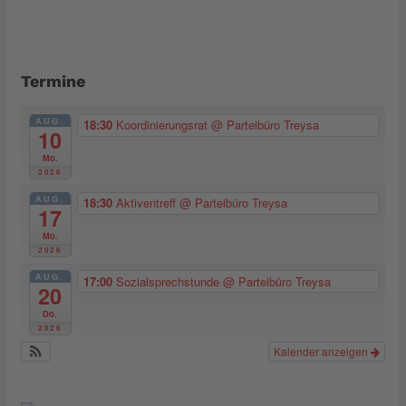
Termine
AUG.
18:30
Koordinierungsrat
@ Parteibüro Treysa
10
Mo.
2026
AUG.
18:30
Aktiventreff
@ Parteibüro Treysa
17
Mo.
2026
AUG.
17:00
Sozialsprechstunde
@ Parteibüro Treysa
20
Do.
2026
Kalender anzeigen