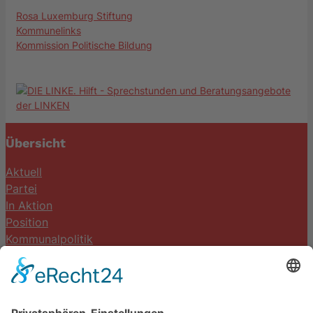
Rosa Luxemburg Stiftung
Kommunelinks
Kommission Politische Bildung
Übersicht
Aktuell
Partei
In Aktion
Position
Kommunalpolitik
Termine
Kontakt