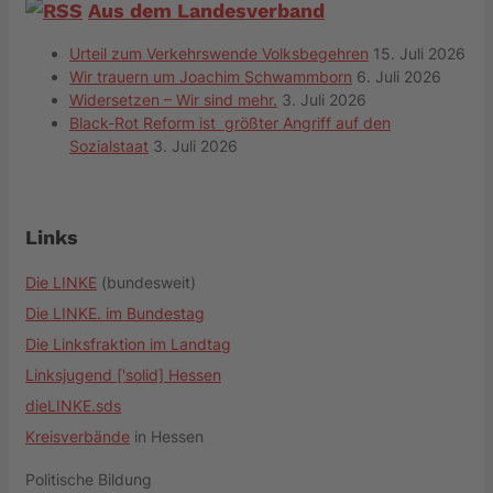
Aus dem Landesverband
Urteil zum Verkehrswende Volksbegehren
15. Juli 2026
Wir trauern um Joachim Schwammborn
6. Juli 2026
Widersetzen – Wir sind mehr.
3. Juli 2026
Black-Rot Reform ist größter Angriff auf den
Sozialstaat
3. Juli 2026
Links
Die LINKE
(bundesweit)
Die LINKE. im Bundestag
Die Linksfraktion im Landtag
Linksjugend ['solid] Hessen
dieLINKE.sds
Kreisverbände
in Hessen
Politische Bildung