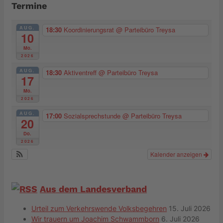
Termine
AUG.
18:30
Koordinierungsrat
@ Parteibüro Treysa
10
Mo.
2026
AUG.
18:30
Aktiventreff
@ Parteibüro Treysa
17
Mo.
2026
AUG.
17:00
Sozialsprechstunde
@ Parteibüro Treysa
20
Do.
2026
Kalender anzeigen
Aus dem Landesverband
Urteil zum Verkehrswende Volksbegehren
15. Juli 2026
Wir trauern um Joachim Schwammborn
6. Juli 2026