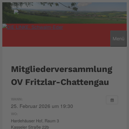
Zum
Inhalt
springen
Menü
Mitgliederversammlung
OV Fritzlar-Chattengau
WANN:
25. Februar 2026 um 19:30
WO:
Hardehäuser Hof, Raum 3
Kasseler Straße 22b