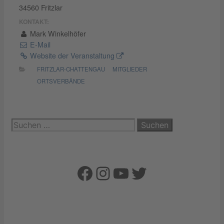
34560 Fritzlar
KONTAKT:
Mark Winkelhöfer
E-Mail
Website der Veranstaltung
FRITZLAR-CHATTENGAU
MITGLIEDER
ORTSVERBÄNDE
Suchen
nach:
Facebook
Instagram
YouTube
Twitter