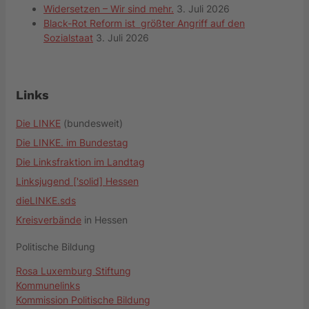
Widersetzen – Wir sind mehr.
3. Juli 2026
Black-Rot Reform ist größter Angriff auf den
Sozialstaat
3. Juli 2026
Links
Die LINKE
(bundesweit)
Die LINKE. im Bundestag
Die Linksfraktion im Landtag
Linksjugend ['solid] Hessen
dieLINKE.sds
Kreisverbände
in Hessen
Politische Bildung
Rosa Luxemburg Stiftung
Kommunelinks
Kommission Politische Bildung