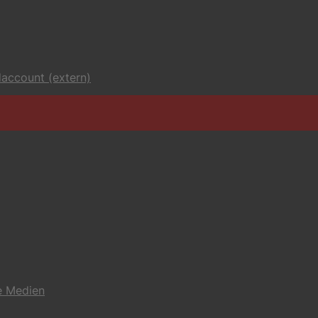
account (extern)
e Medien