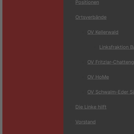
Positionen
Ortsverbände
OV Kellerwald
Linksfraktion 
OV Fritzlar-Chatten
OV HoMe
OV Schwalm-Eder S
Die Linke hilft
Vorstand