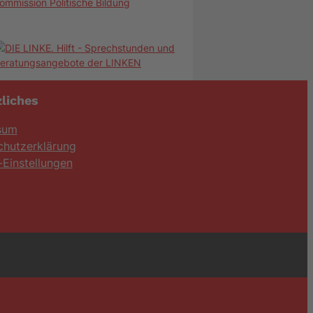
ommission Politische Bildung
liches
sum
chutzerklärung
Einstellungen