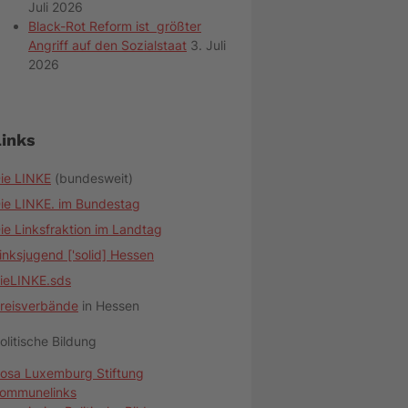
Juli 2026
Black-Rot Reform ist größter
Angriff auf den Sozialstaat
3. Juli
2026
Links
ie LINKE
(bundesweit)
ie LINKE. im Bundestag
ie Linksfraktion im Landtag
inksjugend ['solid] Hessen
ieLINKE.sds
reisverbände
in Hessen
olitische Bildung
osa Luxemburg Stiftung
ommunelinks