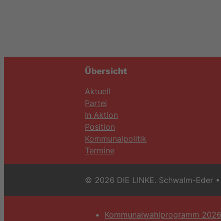
Übersicht
Aktuell
Partei
In Aktion
Position
Kommunalpolitik
Termine
© 2026 DIE LINKE. Schwalm-Eder
• 
Kommunalwahlprogramm 202