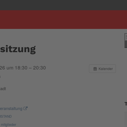
S
n
sitzung
26 um 18:30 – 20:30
Kalender
a
adt
eranstaltung
RSTAND
mitglieder