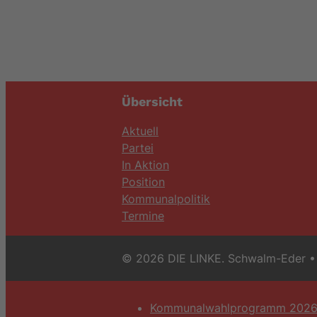
Übersicht
Aktuell
Partei
In Aktion
Position
Kommunalpolitik
Termine
© 2026 DIE LINKE. Schwalm-Eder
• 
Kommunalwahlprogramm 202