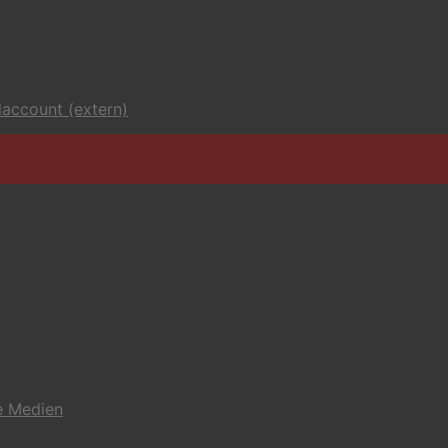
account (extern)
e Medien