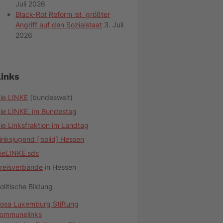
Juli 2026
Black-Rot Reform ist größter
Angriff auf den Sozialstaat
3. Juli
2026
Links
ie LINKE
(bundesweit)
ie LINKE. im Bundestag
ie Linksfraktion im Landtag
inksjugend ['solid] Hessen
ieLINKE.sds
reisverbände
in Hessen
olitische Bildung
osa Luxemburg Stiftung
ommunelinks