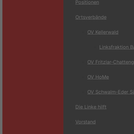
Positionen
Ortsverbände
OV Kellerwald
Linksfraktion 
OV Fritzlar-Chatten
OV HoMe
OV Schwalm-Eder S
Die Linke hilft
Vorstand