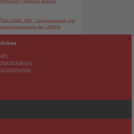
ommission Politische Bildung
liches
sum
chutzerklärung
Einstellungen