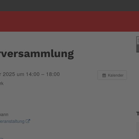
S
n
erversammlung
r 2025 um 14:00 – 18:00
Kalender
rk
mann
eranstaltung
is